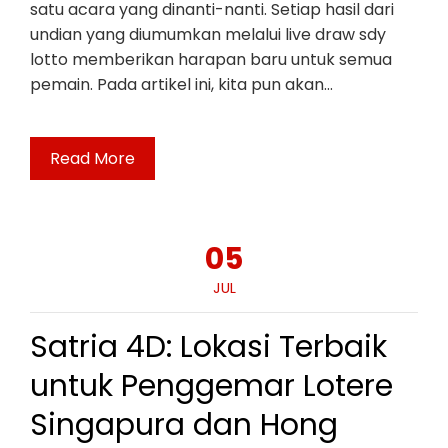
satu acara yang dinanti-nanti. Setiap hasil dari
undian yang diumumkan melalui live draw sdy
lotto memberikan harapan baru untuk semua
pemain. Pada artikel ini, kita pun akan…
Read More
05
JUL
Satria 4D: Lokasi Terbaik
untuk Penggemar Lotere
Singapura dan Hong