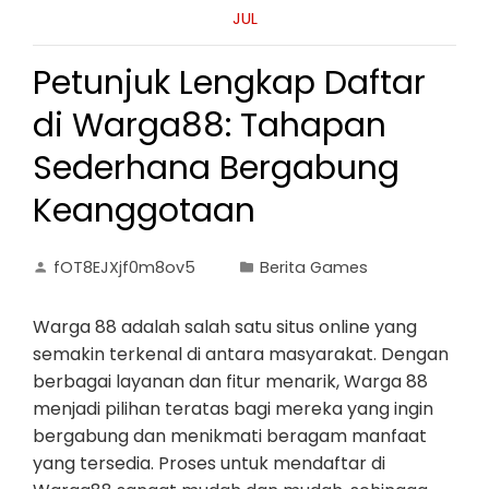
JUL
Petunjuk Lengkap Daftar
di Warga88: Tahapan
Sederhana Bergabung
Keanggotaan
fOT8EJXjf0m8ov5
Berita Games
Warga 88 adalah salah satu situs online yang
semakin terkenal di antara masyarakat. Dengan
berbagai layanan dan fitur menarik, Warga 88
menjadi pilihan teratas bagi mereka yang ingin
bergabung dan menikmati beragam manfaat
yang tersedia. Proses untuk mendaftar di