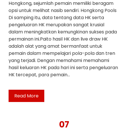
Hongkong, sejumlah pemain memiliki beragam
opsi untuk melihat nasib sendiri. Hongkong Pools
Di samping itu, data tentang data HK serta
pengeluaran HK merupakan sangat krusial
dalam meningkatkan kemungkinan sukses pada
permainan ini.Paito hasil HK dan live draw HK
adalah alat yang amat bermanfaat untuk
pemain dalam mempelajari pola-pola dan tren
yang terjadi. Dengan memahami memahami
hasil keluaran HK pada hari ini serta pengeluaran
HK tercepat, para pemain…
Read More
07