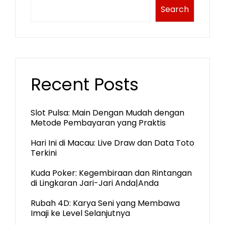
Search
Recent Posts
Slot Pulsa: Main Dengan Mudah dengan
Metode Pembayaran yang Praktis
Hari Ini di Macau: Live Draw dan Data Toto
Terkini
Kuda Poker: Kegembiraan dan Rintangan
di Lingkaran Jari-Jari Anda|Anda
Rubah 4D: Karya Seni yang Membawa
Imaji ke Level Selanjutnya