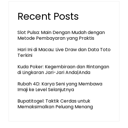
Recent Posts
Slot Pulsa: Main Dengan Mudah dengan
Metode Pembayaran yang Praktis
Hari Ini di Macau: Live Draw dan Data Toto
Terkini
Kuda Poker: Kegembiraan dan Rintangan
di Lingkaran Jari-Jari Anda|Anda
Rubah 4D: Karya Seni yang Membawa
Imaji ke Level Selanjutnya
Bupatitogel: Taktik Cerdas untuk
Memaksimalkan Peluang Menang