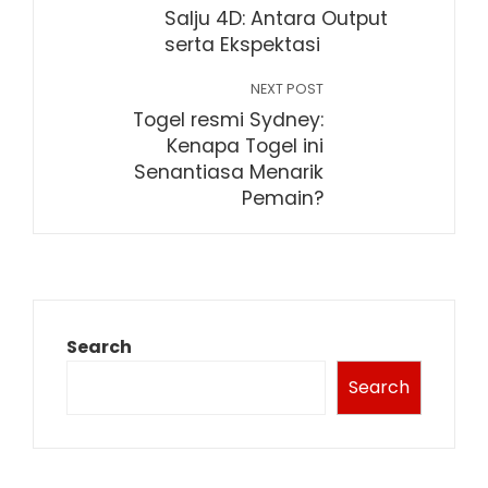
Salju 4D: Antara Output
serta Ekspektasi
NEXT POST
Togel resmi Sydney:
Kenapa Togel ini
Senantiasa Menarik
Pemain?
Search
Search