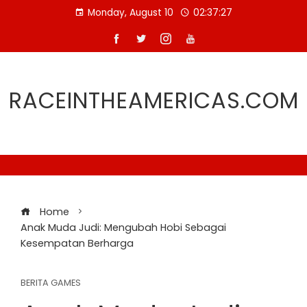
Skip
Monday, August 10
02:37:27
to
content
RACEINTHEAMERICAS.COM
Home
Anak Muda Judi: Mengubah Hobi Sebagai
Kesempatan Berharga
BERITA GAMES