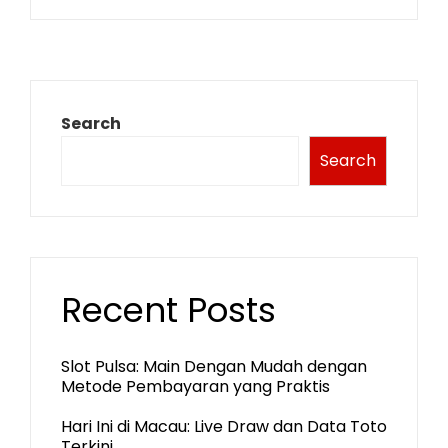
Search
Search
Recent Posts
Slot Pulsa: Main Dengan Mudah dengan
Metode Pembayaran yang Praktis
Hari Ini di Macau: Live Draw dan Data Toto
Terkini