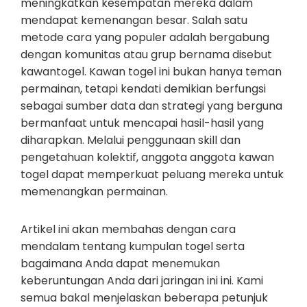
meningkatkan kesempatan mereka dalam
mendapat kemenangan besar. Salah satu
metode cara yang populer adalah bergabung
dengan komunitas atau grup bernama disebut
kawantogel. Kawan togel ini bukan hanya teman
permainan, tetapi kendati demikian berfungsi
sebagai sumber data dan strategi yang berguna
bermanfaat untuk mencapai hasil-hasil yang
diharapkan. Melalui penggunaan skill dan
pengetahuan kolektif, anggota anggota kawan
togel dapat memperkuat peluang mereka untuk
memenangkan permainan.
Artikel ini akan membahas dengan cara
mendalam tentang kumpulan togel serta
bagaimana Anda dapat menemukan
keberuntungan Anda dari jaringan ini ini. Kami
semua bakal menjelaskan beberapa petunjuk