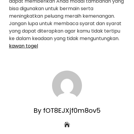
dapat memberikan Anda modal tambahan yang
bisa digunakan untuk bermain serta
meningkatkan peluang meraih kemenangan.
Jangan lupa untuk membaca syarat dan syarat
yang dapat diterapkan agar kamu tidak tertipu
ke dalam keadaan yang tidak menguntungkan.
kawan togel
By fOT8EJXjf0m8ov5