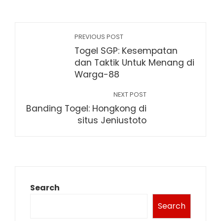
PREVIOUS POST
Togel SGP: Kesempatan
dan Taktik Untuk Menang di
Warga-88
NEXT POST
Banding Togel: Hongkong di
situs Jeniustoto
Search
Search