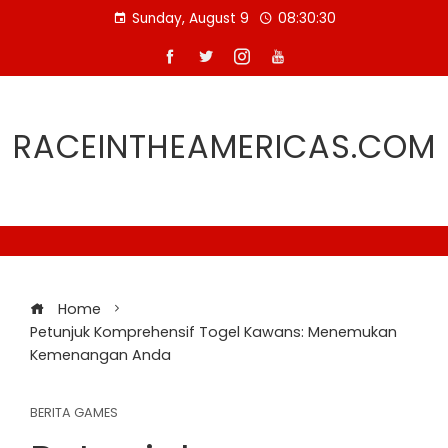
Skip
Sunday, August 9
08:30:30
to
content
RACEINTHEAMERICAS.COM
Home
Petunjuk Komprehensif Togel Kawans: Menemukan
Kemenangan Anda
BERITA GAMES