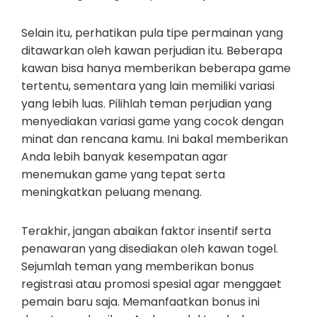
Selain itu, perhatikan pula tipe permainan yang
ditawarkan oleh kawan perjudian itu. Beberapa
kawan bisa hanya memberikan beberapa game
tertentu, sementara yang lain memiliki variasi
yang lebih luas. Pilihlah teman perjudian yang
menyediakan variasi game yang cocok dengan
minat dan rencana kamu. Ini bakal memberikan
Anda lebih banyak kesempatan agar
menemukan game yang tepat serta
meningkatkan peluang menang.
Terakhir, jangan abaikan faktor insentif serta
penawaran yang disediakan oleh kawan togel.
Sejumlah teman yang memberikan bonus
registrasi atau promosi spesial agar menggaet
pemain baru saja. Memanfaatkan bonus ini