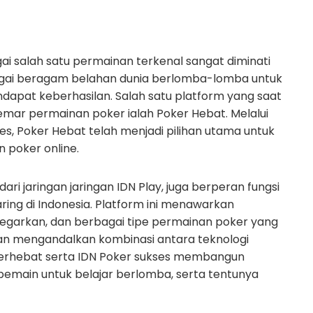
ai salah satu permainan terkenal sangat diminati
agai beragam belahan dunia berlomba-lomba untuk
pat keberhasilan. Salah satu platform yang saat
mar permainan poker ialah Poker Hebat. Melalui
es, Poker Hebat telah menjadi pilihan utama untuk
 poker online.
ri jaringan jaringan IDN Play, juga berperan fungsi
ing di Indonesia. Platform ini menawarkan
garkan, dan berbagai tipe permainan poker yang
an mengandalkan kombinasi antara teknologi
kerhebat serta IDN Poker sukses membangun
pemain untuk belajar berlomba, serta tentunya