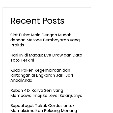
Recent Posts
Slot Pulsa: Main Dengan Mudah
dengan Metode Pembayaran yang
Praktis
Hari Ini di Macau: Live Draw dan Data
Toto Terkini
Kuda Poker: Kegembiraan dan
Rintangan di Lingkaran Jari-Jari
Anda|Anda
Rubah 4D: Karya Seni yang
Membawa Imaji ke Level Selanjutnya
Bupatitogel: Taktik Cerdas untuk
Memaksimalkan Peluang Menang