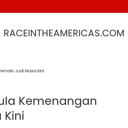
RACEINTHEAMERICAS.COM
emain Judi Masa Kini
mula Kemenangan
 Kini