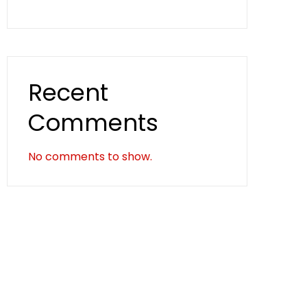
Recent
Comments
No comments to show.