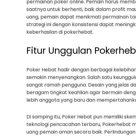
permainan poker online. Pemain harus memb
saatnya untuk berhenti, baik dalam profit m
uang, pemain dapat menikmati permainan tan
strategi ini dengan konsistensi dapat menin
keberhasilan di pokerhebat.
Fitur Unggulan Pokerheb
Poker Hebat hadir dengan berbagai kelebih
semakin menyenangkan. Salah satu keunggula
sangat ramah pengguna. Desain yang jelas da
beragam tingkat keahlian agar bermain deng
lebih anggota yang baru dan mempertahank
Di samping itu, Poker Hebat pun memiliki sk
teknologi pencacahan terbaru, Pokerhebat 
uang pemain aman secara baik. Perlindungan 