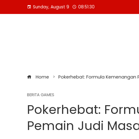
Skip
Sunday, August 9
08:51:30
to
content
Home
Pokerhebat: Formula Kemenangan P
BERITA GAMES
Pokerhebat: For
Pemain Judi Masa