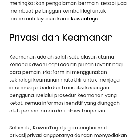
meningkatkan pengalaman bermain, tetapi juga
membuat pelanggan kembali lagi untuk
menikmati layanan kami.
kawantogel
Privasi dan Keamanan
Keamanan adalah salah satu alasan utama
kenapa KawanTogel adalah pilihan favorit bagi
para pemain. Platform ini menggunakan
teknologi keamanan mutakhir untuk menjaga
informasi pribadi dan transaksi keuangan
pengguna. Melalui prosedur keamanan yang
ketat, semua informasi sensitif yang diunggah
oleh pemain aman dari akses tanpa izin.
Selain itu, KawanTogel juga menghormati
privasi|privasi anggotanya dengan menyediakan