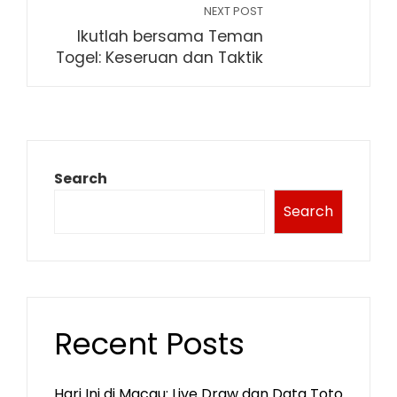
NEXT POST
Ikutlah bersama Teman
Togel: Keseruan dan Taktik
Search
Search
Recent Posts
Hari Ini di Macau: Live Draw dan Data Toto