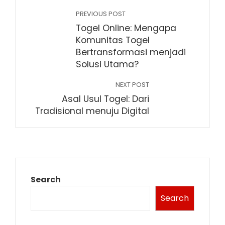
PREVIOUS POST
Togel Online: Mengapa
Komunitas Togel
Bertransformasi menjadi
Solusi Utama?
NEXT POST
Asal Usul Togel: Dari
Tradisional menuju Digital
Search
Search