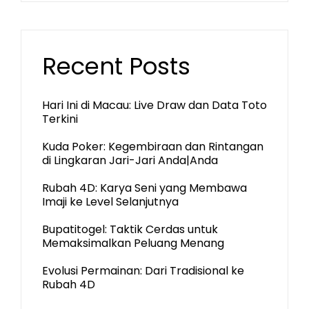
Recent Posts
Hari Ini di Macau: Live Draw dan Data Toto
Terkini
Kuda Poker: Kegembiraan dan Rintangan
di Lingkaran Jari-Jari Anda|Anda
Rubah 4D: Karya Seni yang Membawa
Imaji ke Level Selanjutnya
Bupatitogel: Taktik Cerdas untuk
Memaksimalkan Peluang Menang
Evolusi Permainan: Dari Tradisional ke
Rubah 4D