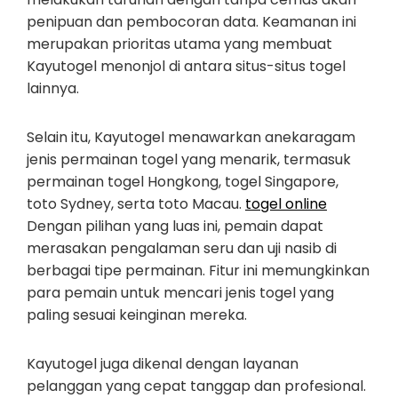
penipuan dan pembocoran data. Keamanan ini
merupakan prioritas utama yang membuat
Kayutogel menonjol di antara situs-situs togel
lainnya.
Selain itu, Kayutogel menawarkan anekaragam
jenis permainan togel yang menarik, termasuk
permainan togel Hongkong, togel Singapore,
toto Sydney, serta toto Macau.
togel online
Dengan pilihan yang luas ini, pemain dapat
merasakan pengalaman seru dan uji nasib di
berbagai tipe permainan. Fitur ini memungkinkan
para pemain untuk mencari jenis togel yang
paling sesuai keinginan mereka.
Kayutogel juga dikenal dengan layanan
pelanggan yang cepat tanggap dan profesional.