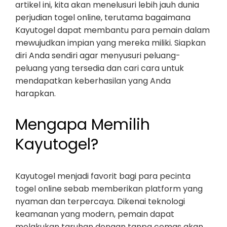
artikel ini, kita akan menelusuri lebih jauh dunia
perjudian togel online, terutama bagaimana
Kayutogel dapat membantu para pemain dalam
mewujudkan impian yang mereka miliki. Siapkan
diri Anda sendiri agar menyusuri peluang-
peluang yang tersedia dan cari cara untuk
mendapatkan keberhasilan yang Anda
harapkan.
Mengapa Memilih
Kayutogel?
Kayutogel menjadi favorit bagi para pecinta
togel online sebab memberikan platform yang
nyaman dan terpercaya. Dikenai teknologi
keamanan yang modern, pemain dapat
melakukan taruhan dengan tanpa cemas akan