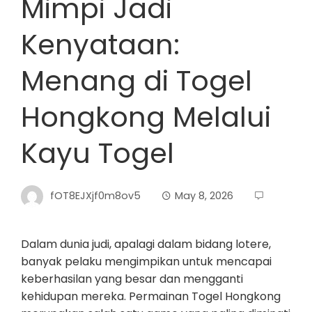
Mimpi Jadi
Kenyataan:
Menang di Togel
Hongkong Melalui
Kayu Togel
fOT8EJXjf0m8ov5
May 8, 2026
Dalam dunia judi, apalagi dalam bidang lotere,
banyak pelaku mengimpikan untuk mencapai
keberhasilan yang besar dan mengganti
kehidupan mereka. Permainan Togel Hongkong