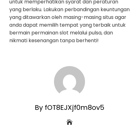
untuk memperhatikan syarat dan peraturan
yang berlaku. Lakukan perbandingan keuntungan
yang ditawarkan oleh masing-masing situs agar
anda dapat memilih tempat yang terbaik untuk
bermain permainan slot melalui pulsa, dan
nikmati kesenangan tanpa berhenti!
By fOT8EJXjf0m8ov5