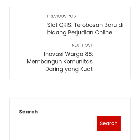
PREVIOUS POST
Slot QRIS: Terobosan Baru di
bidang Perjudian Online
NEXT POST
Inovasi Warga 88:
Membangun Komunitas
Daring yang Kuat
Search
Search