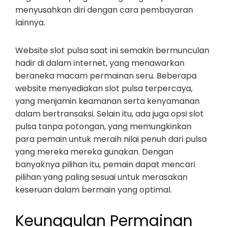
menyusahkan diri dengan cara pembayaran
lainnya.
Website slot pulsa saat ini semakin bermunculan
hadir di dalam internet, yang menawarkan
beraneka macam permainan seru. Beberapa
website menyediakan slot pulsa terpercaya,
yang menjamin keamanan serta kenyamanan
dalam bertransaksi. Selain itu, ada juga opsi slot
pulsa tanpa potongan, yang memungkinkan
para pemain untuk meraih nilai penuh dari pulsa
yang mereka mereka gunakan. Dengan
banyaknya pilihan itu, pemain dapat mencari
pilihan yang paling sesuai untuk merasakan
keseruan dalam bermain yang optimal.
Keunggulan Permainan