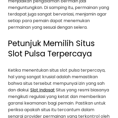
menjadikan pengalaman bermain jadi
menguntungkan. Di samping itu, permainan yang
terdapat juga sangat bervariasi, menjamin agar
setiap para pemain dapat menemukan
permainan yang sesuai dengan selera.
Petunjuk Memilih Situs
Slot Pulsa Terpercaya
Ketika menentukan situs slot pulsa terpercaya,
hal yang sangat krusial adalah memastikan
bahwa situs tersebut mempunyai izin yang sah
dan diakui.
Slot Indosat
Situs yang resmi biasanya
mengikuti regulasi yang ketat dan memberikan
garansi keamanan bagi pemain. Pastikan untuk
periksa apakah situs itu tercantum dalam
senarai provider permainan yang terkontrol oleh