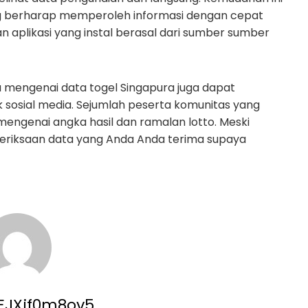
ng berharap memperoleh informasi dengan cepat
kan aplikasi yang instal berasal dari sumber sumber
ta mengenai data togel Singapura juga dapat
k sosial media. Sejumlah peserta komunitas yang
mengenai angka hasil dan ramalan lotto. Meski
meriksaan data yang Anda Anda terima supaya
8EJXjf0m8ov5