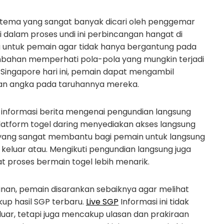
h tema yang sangat banyak dicari oleh penggemar
 dalam proses undi ini perbincangan hangat di
g untuk pemain agar tidak hanya bergantung pada
ahan memperhati pola-pola yang mungkin terjadi
el Singapore hari ini, pemain dapat mengambil
an angka pada taruhannya mereka.
i informasi berita mengenai pengundian langsung
Platform togel daring menyediakan akses langsung
, yang sangat membantu bagi pemain untuk langsung
eluar atau. Mengikuti pengundian langsung juga
proses bermain togel lebih menarik.
an, pemain disarankan sebaiknya agar melihat
p hasil SGP terbaru.
Live SGP
Informasi ini tidak
ar, tetapi juga mencakup ulasan dan prakiraan