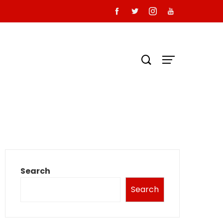
Search
Search