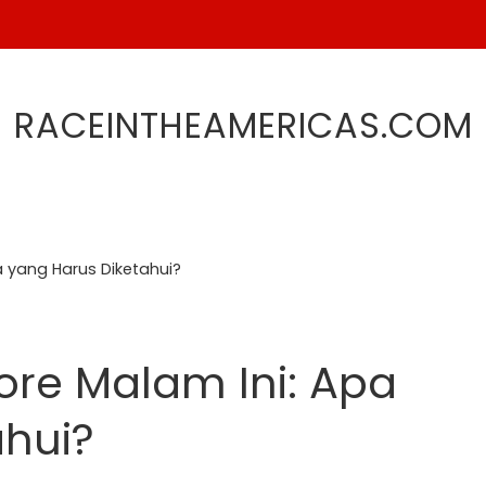
RACEINTHEAMERICAS.COM
a yang Harus Diketahui?
pore Malam Ini: Apa
ahui?